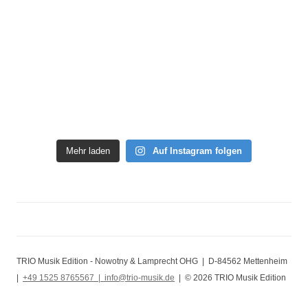
Mehr laden
Auf Instagram folgen
TRIO Musik Edition - Nowotny & Lamprecht OHG | D-84562 Mettenheim
|
+49 1525 8765567 |
info@trio-musik.de
| © 2026 TRIO Musik Edition