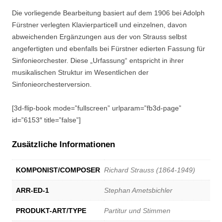
Die vorliegende Bearbeitung basiert auf dem 1906 bei Adolph
Fürstner verlegten Klavierparticell und einzelnen, davon
abweichenden Ergänzungen aus der von Strauss selbst
angefertigten und ebenfalls bei Fürstner edierten Fassung für
Sinfonieorchester. Diese „Urfassung“ entspricht in ihrer
musikalischen Struktur im Wesentlichen der
Sinfonieorchesterversion.
[3d-flip-book mode=”fullscreen” urlparam=”fb3d-page”
id=”6153″ title=”false”]
Zusätzliche Informationen
KOMPONIST/COMPOSER
Richard Strauss (1864-1949)
ARR-ED-1
Stephan Ametsbichler
PRODUKT-ART/TYPE
Partitur und Stimmen