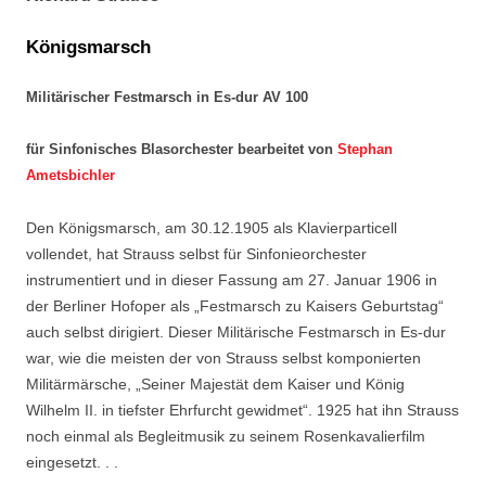
Königsmarsch
Militärischer Festmarsch in Es-dur AV 100
für Sinfonisches Blasorchester bearbeitet von
Stephan
Ametsbichler
Den Königsmarsch, am 30.12.1905 als Klavierparticell
vollendet, hat Strauss selbst für Sinfonieorchester
instrumentiert und in dieser Fassung am 27. Januar 1906 in
der Berliner Hofoper als „Festmarsch zu Kaisers Geburtstag“
auch selbst dirigiert. Dieser Militärische Festmarsch in Es-dur
war, wie die meisten der von Strauss selbst komponierten
Militärmärsche, „Seiner Majestät dem Kaiser und König
Wilhelm II. in tiefster Ehrfurcht gewidmet“. 1925 hat ihn Strauss
noch einmal als Begleitmusik zu seinem Rosenkavalierfilm
eingesetzt. . .