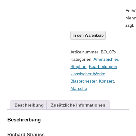
score
Enthä
Menge
Mehr
zzgl.
In den Warenkorb
Artikelnummer:
BO107x
Kategorien:
Ametsbichler,
Stephan
,
Bearbeitungen
klassischer Werke
,
Blasorchester
,
Konzert
,
Märsche
Beschreibung
Zusätzliche Informationen
Beschreibung
Richard Strauss