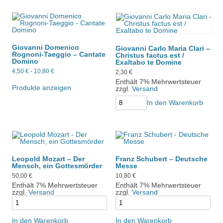
Giovanni Domenico
Giovanni Carlo Maria Clari –
Rognoni-Taeggio – Cantate
Christus factus est /
Domino
Exaltabo te Domine
4,50
€
-
10,80
€
2,30
€
Enthält 7% Mehrwertsteuer
Produkte anzeigen
zzgl.
Versand
In den Warenkorb
Leopold Mozart – Der
Franz Schubert – Deutsche
Mensch, ein Gottesmörder
Messe
50,00
€
10,80
€
Enthält 7% Mehrwertsteuer
Enthält 7% Mehrwertsteuer
zzgl.
Versand
zzgl.
Versand
In den Warenkorb
In den Warenkorb