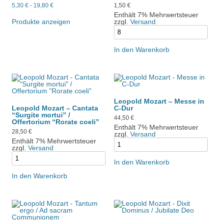
5,30
€
-
19,80
€
1,50
€
Enthält 7% Mehrwertsteuer
Produkte anzeigen
zzgl.
Versand
In den Warenkorb
Leopold Mozart – Messe in
Leopold Mozart – Cantata
C-Dur
“Surgite mortui” /
44,50
€
Offertorium “Rorate coeli”
Enthält 7% Mehrwertsteuer
28,50
€
zzgl.
Versand
Enthält 7% Mehrwertsteuer
zzgl.
Versand
In den Warenkorb
In den Warenkorb