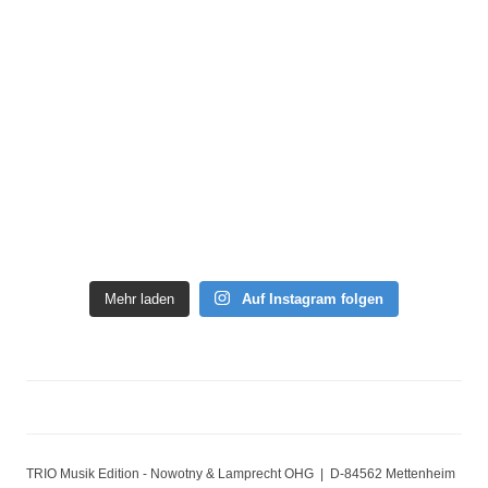
Mehr laden
Auf Instagram folgen
TRIO Musik Edition - Nowotny & Lamprecht OHG | D-84562 Mettenheim