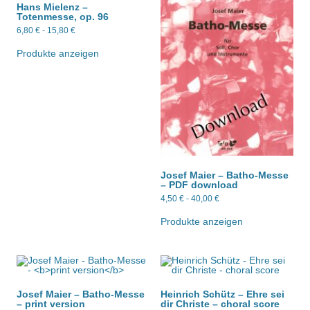
Hans Mielenz –
Totenmesse, op. 96
6,80
€
-
15,80
€
Produkte anzeigen
Josef Maier – Batho-Messe
–
PDF download
4,50
€
-
40,00
€
Produkte anzeigen
Josef Maier – Batho-Messe
Heinrich Schütz – Ehre sei
–
print version
dir Christe – choral score