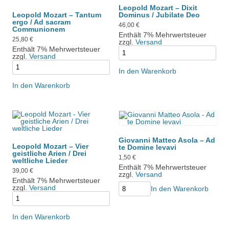
Leopold Mozart – Dixit
Leopold Mozart – Tantum
Dominus / Jubilate Deo
ergo / Ad sacram
46,00
€
Communionem
Enthält 7% Mehrwertsteuer
25,80
€
zzgl.
Versand
Enthält 7% Mehrwertsteuer
zzgl.
Versand
In den Warenkorb
In den Warenkorb
Giovanni Matteo Asola – Ad
Leopold Mozart – Vier
te Domine levavi
geistliche Arien / Drei
1,50
€
weltliche Lieder
Enthält 7% Mehrwertsteuer
39,00
€
zzgl.
Versand
Enthält 7% Mehrwertsteuer
zzgl.
Versand
In den Warenkorb
In den Warenkorb