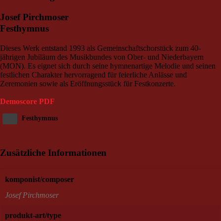
Josef Pirchmoser
Festhymnus
Dieses Werk entstand 1993 als Gemeinschaftschorstück zum 40-
jährigen Jubiläum des Musikbundes von Ober- und Niederbayern
(MON). Es eignet sich durch seine hymnenartige Melodie und seinen
festlichen Charakter hervorragend für feierliche Anlässe und
Zeremonien sowie als Eröffnungsstück für Festkonzerte.
Demoscore PDF
Festhymnus
Zusätzliche Informationen
komponist/composer
Josef Pirchmoser
produkt-art/type