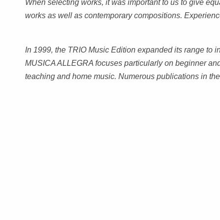
When selecting works, it was important to us to give equ
works as well as contemporary compositions. Experienc
In 1999, the TRIO Music Edition expanded its range to i
MUSICA ALLEGRA focuses particularly on beginner and am
teaching and home music. Numerous publications in the