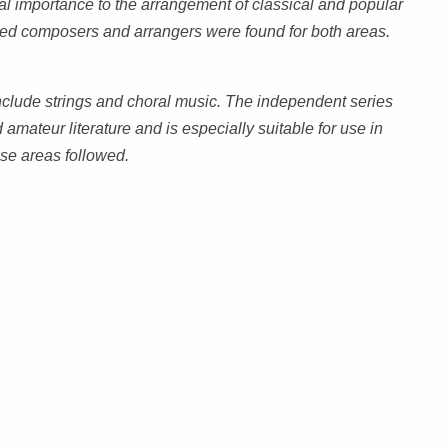
al importance to the arrangement of classical and popular
POSAUNENC
ed composers and arrangers were found for both areas.
nclude strings and choral music. The independent series
ateur literature and is especially suitable for use in
se areas followed.