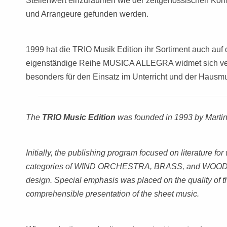
Stellenwert einzuräumen wie der zeitgenössischen Kom
und Arrangeure gefunden werden.
1999 hat die TRIO Musik Edition ihr Sortiment auch auf 
eigenständige Reihe MUSICA ALLEGRA widmet sich verst
besonders für den Einsatz im Unterricht und der Hausmu
The
TRIO Music Edition
was founded in 1993 by Marti
Initially, the publishing program focused on literature f
categories of WIND ORCHESTRA, BRASS, and WOODWIND
design. Special emphasis was placed on the quality of t
comprehensible presentation of the sheet music.