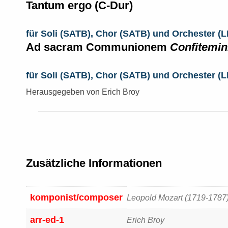
Tantum ergo
(C-Dur)
für Soli (SATB), Chor (SATB) und Orchester (LM
Ad sacram Communionem
Confitemi
für Soli (SATB), Chor (SATB) und Orchester (LM
Herausgegeben von Erich Broy
Zusätzliche Informationen
komponist/composer
Leopold Mozart (1719-1787
arr-ed-1
Erich Broy