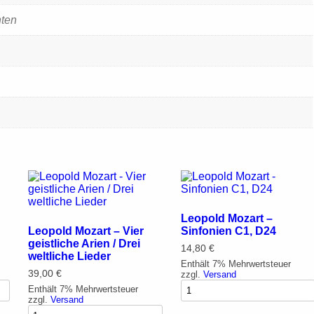
hten
Leopold Mozart –
Leopold Mozart – Vier
Sinfonien C1, D24
geistliche Arien / Drei
14,80
€
weltliche Lieder
Enthält 7% Mehrwertsteuer
39,00
€
zzgl.
Versand
Enthält 7% Mehrwertsteuer
zzgl.
Versand