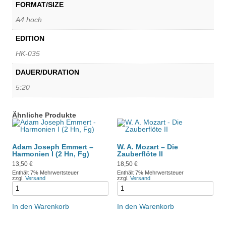
FORMAT/SIZE
A4 hoch
EDITION
HK-035
DAUER/DURATION
5:20
Ähnliche Produkte
Adam Joseph Emmert –
W. A. Mozart – Die
Harmonien I (2 Hn, Fg)
Zauberflöte II
13,50
€
18,50
€
Enthält 7% Mehrwertsteuer
Enthält 7% Mehrwertsteuer
zzgl.
Versand
zzgl.
Versand
In den Warenkorb
In den Warenkorb