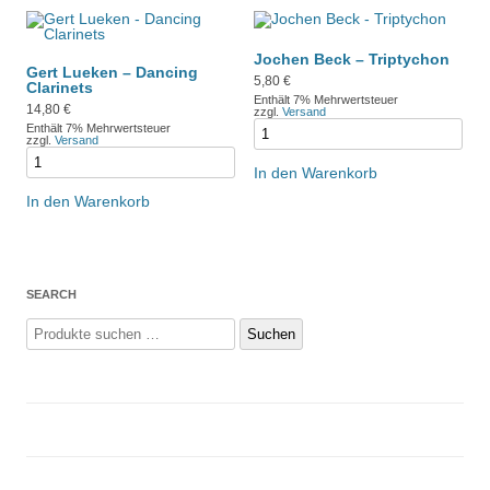
Jochen Beck – Triptychon
Gert Lueken – Dancing
5,80
€
Clarinets
Enthält 7% Mehrwertsteuer
14,80
€
zzgl.
Versand
Enthält 7% Mehrwertsteuer
zzgl.
Versand
In den Warenkorb
In den Warenkorb
SEARCH
Suchen
Suchen
nach: