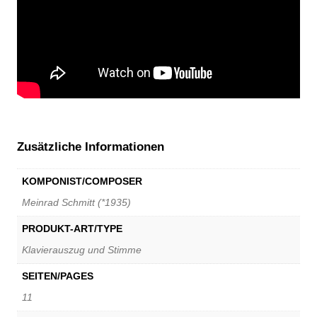
Zusätzliche Informationen
KOMPONIST/COMPOSER
Meinrad Schmitt (*1935)
PRODUKT-ART/TYPE
Klavierauszug und Stimme
SEITEN/PAGES
11