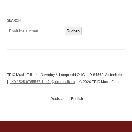
SEARCH
Suchen
Suchen
nach:
TRIO Musik Edition - Nowotny & Lamprecht OHG | D-84562 Mettenheim
|
+49 1525 8765567 |
info@trio-musik.de
| © 2026 TRIO Musik Edition
Deutsch
English