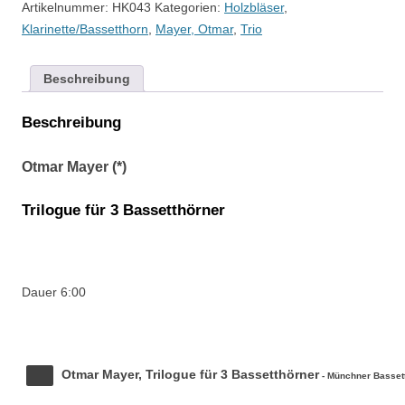
Artikelnummer:
HK043
Kategorien:
Holzbläser
,
Trilogue
Klarinette/Bassetthorn
,
Mayer, Otmar
,
Trio
Menge
Beschreibung
Beschreibung
Otmar Mayer (*)
Trilogue für 3 Bassetthörner
Dauer 6:00
Otmar Mayer, Trilogue für 3 Bassetthörner
- Münchner Bassett