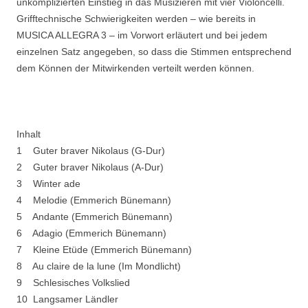
unkomplizierten Einstieg in das Musizieren mit vier Violoncelli.
Grifftechnische Schwierigkeiten werden – wie bereits in
MUSICA ALLEGRA 3 – im Vorwort erläutert und bei jedem
einzelnen Satz angegeben, so dass die Stimmen entsprechend
dem Können der Mitwirkenden verteilt werden können.
Inhalt
1 Guter braver Nikolaus (G-Dur)
2 Guter braver Nikolaus (A-Dur)
3 Winter ade
4 Melodie (Emmerich Bünemann)
5 Andante (Emmerich Bünemann)
6 Adagio (Emmerich Bünemann)
7 Kleine Etüde (Emmerich Bünemann)
8 Au claire de la lune (Im Mondlicht)
9 Schlesisches Volkslied
10 Langsamer Ländler