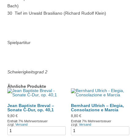
Bach)
30 Tief im Urwald Brasiliano (Richard Rudolf Klein)
Spielpartitur
Schwierigkeitsgrad 2
Ähnliche Produkte
Jean Baptiste Breval –
Bernhard Ullrich – Elegia,
Sonate C-Dur, op. 40,1
Consolazione e Marcia
9,80
€
8,80
€
Enthält 7% Mehrwertsteuer
Enthält 7% Mehrwertsteuer
zzgl.
Versand
zzgl.
Versand