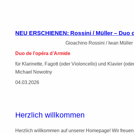
NEU ERSCHIENEN: Rossini / Müller – Duo d
Gioachino Rossini / Iwan Müller
Duo de l’opéra d’Armide
für Klarinette, Fagott (oder Violoncello) und Klavier (
Michael Nowotny
04.03.2026
Herzlich willkommen
Herzlich willkommen auf unserer Homepage! Wir freuen 