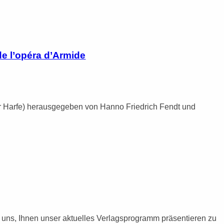
e l’opéra d’Armide
oder Harfe) herausgegeben von Hanno Friedrich Fendt und
uns, Ihnen unser aktuelles Verlagsprogramm präsentieren zu