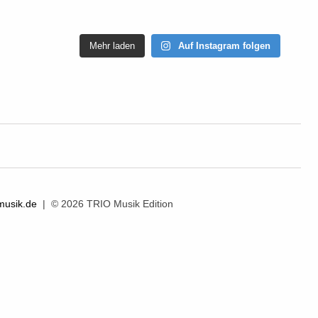
Mehr laden
Auf Instagram folgen
musik.de
| © 2026 TRIO Musik Edition