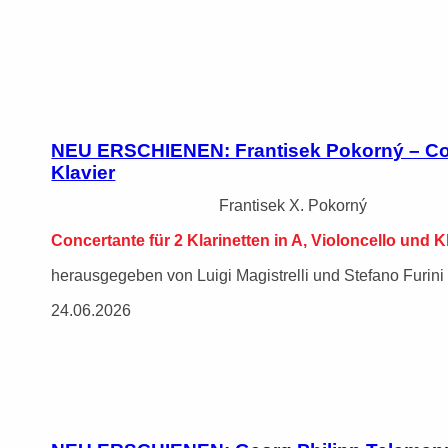
NEU ERSCHIENEN: Frantisek Pokorný – Conce
Klavier
Frantisek X. Pokorný
Concertante für 2 Klarinetten in A, Violoncello und K
herausgegeben von Luigi Magistrelli und Stefano Furini
24.06.2026