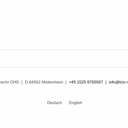
mprecht OHG | D-84562 Mettenheim |
+49 1525 8765567 |
info@trio-
Deutsch
English