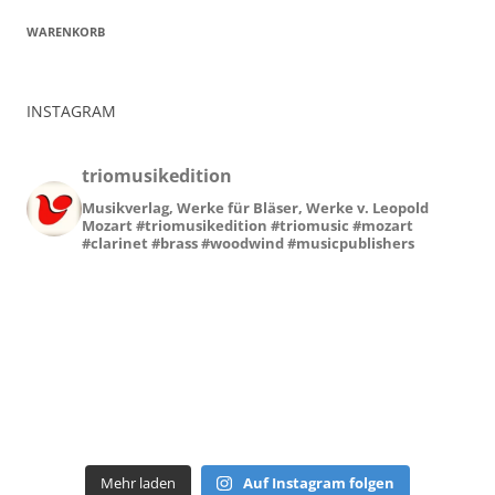
WARENKORB
INSTAGRAM
triomusikedition
Musikverlag, Werke für Bläser, Werke v. Leopold
Mozart
#triomusikedition #triomusic #mozart
#clarinet #brass #woodwind #musicpublishers
Mehr laden
Auf Instagram folgen