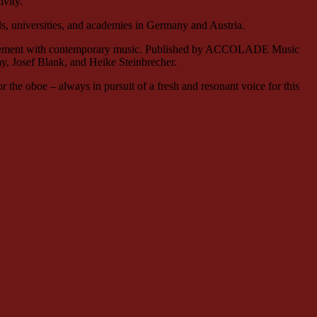
vity.
ls, universities, and academies in Germany and Austria.
 engagement with contemporary music. Published by ACCOLADE Music
, Josef Blank, and Heike Steinbrecher.
r the oboe – always in pursuit of a fresh and resonant voice for this