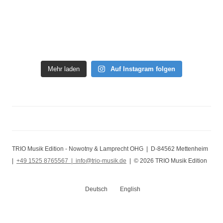
Mehr laden
Auf Instagram folgen
TRIO Musik Edition - Nowotny & Lamprecht OHG | D-84562 Mettenheim
|
+49 1525 8765567 |
info@trio-musik.de
| © 2026 TRIO Musik Edition
Deutsch
English