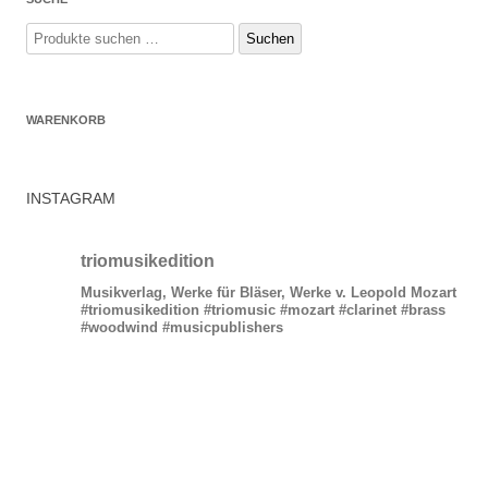
Suchen
Suchen
nach:
WARENKORB
INSTAGRAM
triomusikedition
Musikverlag, Werke für Bläser, Werke v. Leopold Mozart
#triomusikedition #triomusic #mozart #clarinet #brass
#woodwind #musicpublishers