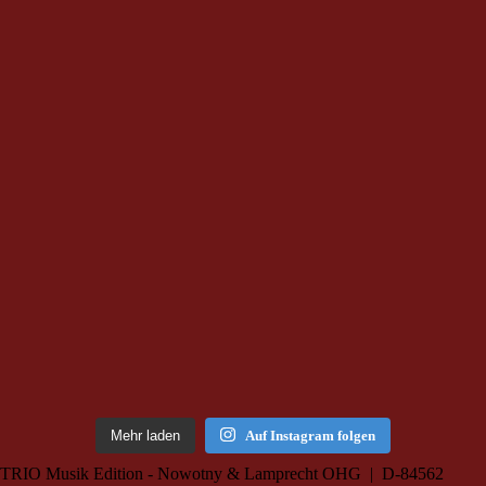
Mehr laden
Auf Instagram folgen
TRIO Musik Edition - Nowotny & Lamprecht OHG | D-84562